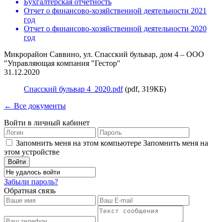
Бухгалтерская отчетность
Отчет о финансово-хозяйственной деятельности 2021
год
Отчет о финансово-хозяйственной деятельности 2020
год
Микрорайон Саввино, ул. Спасский бульвар, дом 4 – ООО
"Управляющая компания "Гестор"
31.12.2020
Спасский бульвар 4_2020.pdf
(pdf, 319КБ)
← Все документы
Войти в личный кабинет
Запомнить меня на этом компьютере
Запомнить меня на
этом устройстве
Забыли пароль?
Обратная связь