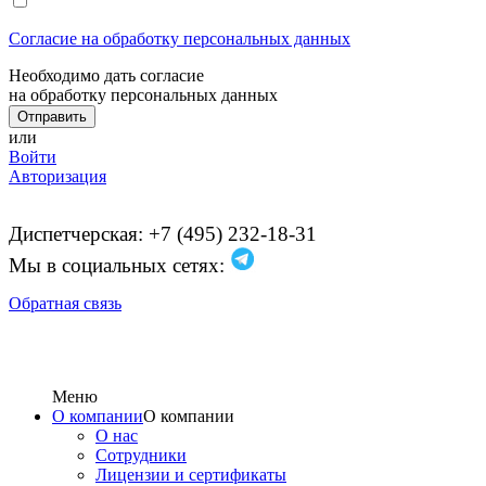
Согласие на обработку персональных данных
Необходимо дать согласие
на обработку персональных данных
или
Войти
Авторизация
Диспетчерская: +7 (495) 232-18-31
Мы в социальных сетях:
Обратная связь
Меню
О компании
О компании
О нас
Сотрудники
Лицензии и сертификаты