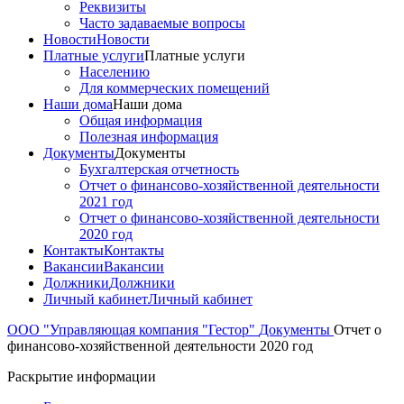
Реквизиты
Часто задаваемые вопросы
Новости
Новости
Платные услуги
Платные услуги
Населению
Для коммерческих помещений
Наши дома
Наши дома
Общая информация
Полезная информация
Документы
Документы
Бухгалтерская отчетность
Отчет о финансово-хозяйственной деятельности
2021 год
Отчет о финансово-хозяйственной деятельности
2020 год
Контакты
Контакты
Вакансии
Вакансии
Должники
Должники
Личный кабинет
Личный кабинет
ООО "Управляющая компания "Гестор"
Документы
Отчет о
финансово-хозяйственной деятельности 2020 год
Раскрытие информации