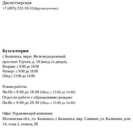
Диспетчерская
+7 (495) 232-18-31
(Круглосуточно)
Бухгалтерия
г. Балашиха, мкрн. Железнодорожный,
проспект Героев, д. 18 (вход со двора).
Вторник: с 9:00 до 18:00
Четверг: с 9:00 до 18:00
Обед с 13:00 до 14:00
Режим работы
Пн-Пт с 9:00 до 18:00
(Обед: с 13:00 до 14:00)
Отдел по работе с обращениями граждан:
Пн-Вс с 9:00 до 20:30
(Обед: с 13:00 до 14:00)
Офис Управляющей компании
Московская обл., г.о. Балашиха, г. Балашиха, мкр. Саввино, ул. Калинина, дом
14, этаж 2, помещ. III