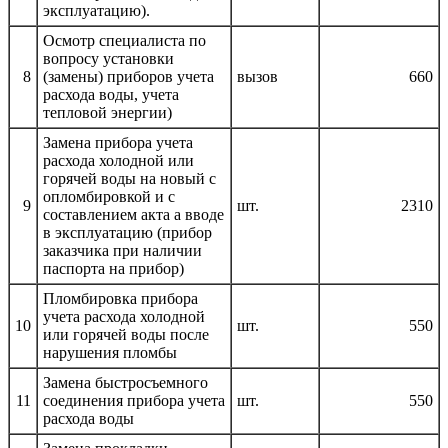
эксплуатацию).
Осмотр специалиста по
вопросу установки
8
(замены) приборов учета
вызов
660
расхода воды, учета
тепловой энергии)
Замена прибора учета
расхода холодной или
горячей воды на новый с
опломбировкой и с
9
шт.
2310
составлением акта а вводе
в эксплуатацию (прибор
заказчика при наличии
паспорта на прибор)
Пломбировка прибора
учета расхода холодной
10
шт.
550
или горячей воды после
нарушения пломбы
Замена быстросъемного
11
соединения прибора учета
шт.
550
расхода воды