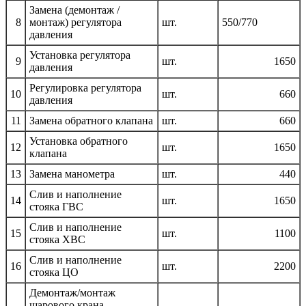
Замена (демонтаж /
8
монтаж) регулятора
шт.
550/770
давления
Установка регулятора
9
шт.
1650
давления
Регулировка регулятора
10
шт.
660
давления
11
Замена обратного клапана
шт.
660
Установка обратного
12
шт.
1650
клапана
13
Замена манометра
шт.
440
Слив и наполнение
14
шт.
1650
стояка ГВС
Слив и наполнение
15
шт.
1100
стояка ХВС
Слив и наполнение
16
шт.
2200
стояка ЦО
Демонтаж/монтаж
шарового крана,