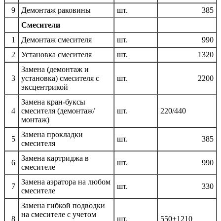
9
Демонтаж раковины
шт.
385
Смесители
1
Демонтаж смесителя
шт.
990
2
Установка смесителя
шт.
1320
Замена (демонтаж и
3
установка) смесителя с
шт.
2200
эксцентрикой
Замена кран-буксы
4
смесителя (демонтаж/
шт.
220/440
монтаж)
Замена прокладки
5
шт.
385
смесителя
Замена картриджа в
6
шт.
990
смесителе
Замена аэратора на любом
7
шт.
330
смесителе
Замена гибкой подводки
на смесителе с учетом
8
шт.
550+1210