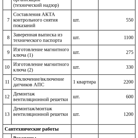
(технический надзор)
Составления АКТА
7
контрольного снятия
шт.
550
показаний
Заверенная выписка из
8
шт.
1100
технического паспорта
Изготовление магнитного
9
шт.
275
ключа (1)
Изготовление магнитного
10
шт.
330
ключа (2)
Отключение/включение
11
1 квартира
2200
датчиков АПС
Демонтаж
12
шт.
600
вентиляционной решетки
Демонтаж/монтаж
13
вентиляционной решетки
шт.
1200
Сантехнические работы