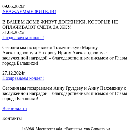
09.06.2026г
УВАЖАЕМЫЕ ЖИТЕЛИ!
В ВАШЕМ ДОМЕ ЖИВУТ ДОЛЖНИКИ, КОТОРЫЕ НЕ
ОПЛАЧИВАЮТ СЧЕТА ЗА ЖКУ:
31.03.2025г
Поздравляем коллег!
Сегодня мы поздравляем Томачинскую Марину
Александровну и Назарову Ирину Александровну с
заслуженной наградой – благодарственным письмом от Главы
города Балашихи!
27.12.2024г
Поздравляем коллег!
Сегодня мы поздравляем Анну Груздеву и Анну Пахомкину с
заслуженной наградой – благодарственным письмом от Главы
города Балашихи!
Все новости
Контакты
143986, Московская обл., г.Балашиха, мкр.Саввино, ул