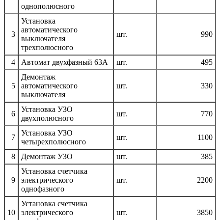
однополюсного
Установка
автоматического
3
шт.
990
выключателя
трехполюсного
4
Автомат двухфазный 63А
шт.
495
Демонтаж
5
автоматического
шт.
330
выключателя
Установка УЗО
6
шт.
770
двухполюсного
Установка УЗО
7
шт.
1100
четырехполюсного
8
Демонтаж УЗО
шт.
385
Установка счетчика
9
электрического
шт.
2200
однофазного
Установка счетчика
10
электрического
шт.
3850