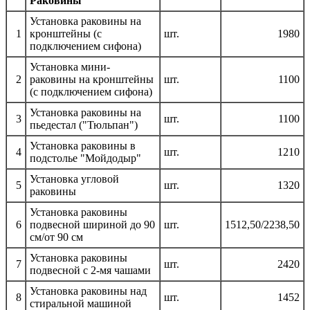
Раковины
Установка раковины на
1
кронштейны (с
шт.
1980
подключением сифона)
Установка мини-
2
раковины на кронштейны
шт.
1100
(с подключением сифона)
Установка раковины на
3
шт.
1100
пьедестал ("Тюльпан")
Установка раковины в
4
шт.
1210
подстолье "Мойдодыр"
Установка угловой
5
шт.
1320
раковины
Установка раковины
6
подвесной шириной до 90
шт.
1512,50/2238,50
см/от 90 см
Установка раковины
7
шт.
2420
подвесной с 2-мя чашами
Установка раковины над
8
шт.
1452
стиральной машиной