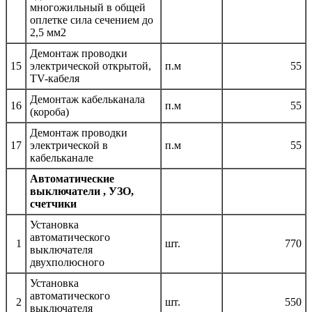
многожильный в общей
оплетке сила сечением до
2,5 мм2
Демонтаж проводки
15
электрической открытой,
п.м
55
TV-кабеля
Демонтаж кабельканала
16
п.м
55
(короба)
Демонтаж проводки
17
электрической в
п.м
55
кабельканале
Автоматические
выключатели , УЗО,
счетчики
Установка
автоматического
1
шт.
770
выключателя
двухполюсного
Установка
автоматического
2
шт.
550
выключателя