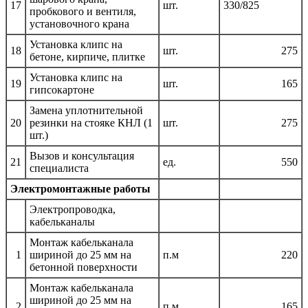
17
шт.
330/825
пробкового и вентиля,
установочного крана
Установка клипс на
18
шт.
275
бетоне, кирпиче, плитке
Установка клипс на
19
шт.
165
гипсокартоне
Замена уплотнительной
20
резинки на стояке КНЛ (1
шт.
275
шт.)
Вызов и консультация
21
ед.
550
специалиста
Электромонтажные работы
Электропроводка,
кабельканалы
Монтаж кабельканала
1
шириной до 25 мм на
п.м
220
бетонной поверхности
Монтаж кабельканала
шириной до 25 мм на
2
п.м
165