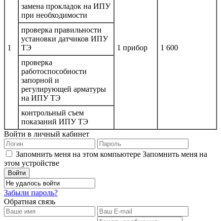
замена прокладок на ИПУ
при необходимости
проверка правильности
установки датчиков ИПУ
1
ТЭ
1 прибор
1 600
проверка
работоспособности
запорной и
регулирующей арматуры
на ИПУ ТЭ
контрольный съем
показаний ИПУ ТЭ
Войти в личный кабинет
Запомнить меня на этом компьютере
Запомнить меня на
этом устройстве
Забыли пароль?
Обратная связь