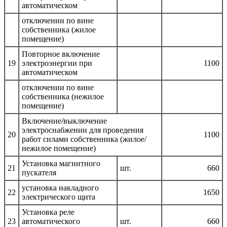
автоматическом
отключении по вине
собственника (жилое
помещение)
Повторное включение
19
электроэнергии при
1100
автоматическом
отключении по вине
собственника (нежилое
помещение)
Включение/выключение
электроснабжении для проведения
20
1100
работ силами собственника (жилое/
нежилое помещение)
Установка магнитного
21
шт.
660
пускателя
установка накладного
22
1650
электрического щита
Установка реле
23
автоматического
шт.
660