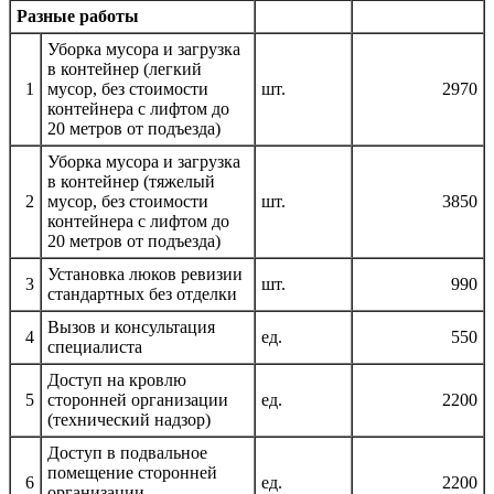
Разные работы
Уборка мусора и загрузка
в контейнер (легкий
1
мусор, без стоимости
шт.
2970
контейнера с лифтом до
20 метров от подъезда)
Уборка мусора и загрузка
в контейнер (тяжелый
2
мусор, без стоимости
шт.
3850
контейнера с лифтом до
20 метров от подъезда)
Установка люков ревизии
3
шт.
990
стандартных без отделки
Вызов и консультация
4
ед.
550
специалиста
Доступ на кровлю
5
сторонней организации
ед.
2200
(технический надзор)
Доступ в подвальное
помещение сторонней
6
ед.
2200
организации