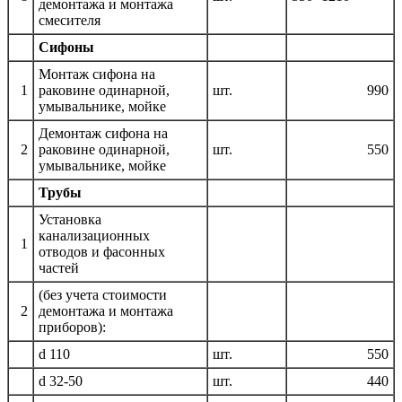
демонтажа и монтажа
смесителя
Сифоны
Монтаж сифона на
1
раковине одинарной,
шт.
990
умывальнике, мойке
Демонтаж сифона на
2
раковине одинарной,
шт.
550
умывальнике, мойке
Трубы
Установка
канализационных
1
отводов и фасонных
частей
(без учета стоимости
2
демонтажа и монтажа
приборов):
d 110
шт.
550
d 32-50
шт.
440