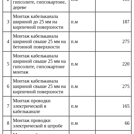
гипсолите, гипсокартоне,
дереве
Монтаж кабельканала
3
шириной до 25 мм на
п.м
187
кирпичной поверхности
Монтаж кабельканала
4
шириной свыше 25 мм на
п.м
275
бетонной поверхности
Монтаж кабельканала
шириной свыше 25 мм на
5
п.м
220
гипсолите, гипсокартоне
монтаж
Монтаж кабельканала
6
шириной свыше 25 мм на
п.м
275
кирпичной поверхности
Монтаж проводки
7
электрической в
п.м
165
кабельканале
Монтаж проводки
8
п.м
66
электрической в штробе