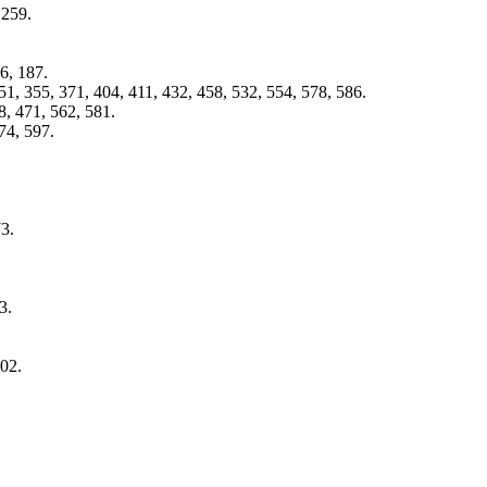
 259.
6, 187.
51, 355, 371, 404, 411, 432, 458, 532, 554, 578, 586.
8, 471, 562, 581.
74, 597.
73.
3.
202.