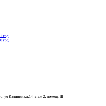
1 год
0 год
, ул Калинина,д.14, этаж 2, помещ. III