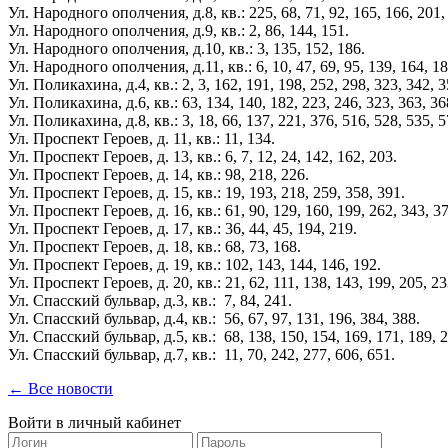
Ул. Народного ополчения, д.8, кв.: 225, 68, 71, 92, 165, 166, 201,
Ул. Народного ополчения, д.9, кв.: 2, 86, 144, 151.
Ул. Народного ополчения, д.10, кв.: 3, 135, 152, 186.
Ул. Народного ополчения, д.11, кв.: 6, 10, 47, 69, 95, 139, 164, 18
Ул. Поликахина, д.4, кв.: 2, 3, 162, 191, 198, 252, 298, 323, 342, 3
Ул. Поликахина, д.6, кв.: 63, 134, 140, 182, 223, 246, 323, 363, 36
Ул. Поликахина, д.8, кв.: 3, 18, 66, 137, 221, 376, 516, 528, 535, 5
Ул. Проспект Героев, д. 11, кв.: 11, 134.
Ул. Проспект Героев, д. 13, кв.: 6, 7, 12, 24, 142, 162, 203.
Ул. Проспект Героев, д. 14, кв.: 98, 218, 226.
Ул. Проспект Героев, д. 15, кв.: 19, 193, 218, 259, 358, 391.
Ул. Проспект Героев, д. 16, кв.: 61, 90, 129, 160, 199, 262, 343, 3
Ул. Проспект Героев, д. 17, кв.: 36, 44, 45, 194, 219.
Ул. Проспект Героев, д. 18, кв.: 68, 73, 168.
Ул. Проспект Героев, д. 19, кв.: 102, 143, 144, 146, 192.
Ул. Проспект Героев, д. 20, кв.: 21, 62, 111, 138, 143, 199, 205, 23
Ул. Спасский бульвар, д.3, кв.: 7, 84, 241.
Ул. Спасский бульвар, д.4, кв.: 56, 67, 97, 131, 196, 384, 388.
Ул. Спасский бульвар, д.5, кв.: 68, 138, 150, 154, 169, 171, 189, 
Ул. Спасский бульвар, д.7, кв.: 11, 70, 242, 277, 606, 651.
← Все новости
Войти в личный кабинет