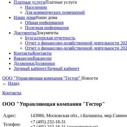
Платные услуги
Платные услуги
Населению
Для коммерческих помещений
Наши дома
Наши дома
Общая информация
Полезная информация
Документы
Документы
Бухгалтерская отчетность
Отчет о финансово-хозяйственной деятельности 202
Отчет о финансово-хозяйственной деятельности 202
Контакты
Контакты
Вакансии
Вакансии
Должники
Должники
Личный кабинет
Личный кабинет
ООО "Управляющая компания "Гестор"
Новости
←
Назад
Контакты
ООО "Управляющая компания "Гестор"
Адрес:
143986, Московская обл., г.Балашиха, мкр.Саввино
+7 (495)
232-18-31
Телефон:
+7 (495)
232-18-31
(диспетчерская)