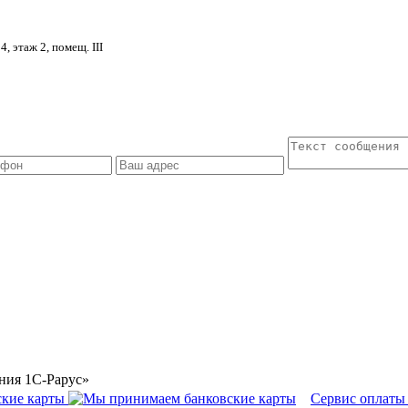
4, этаж 2, помещ. III
ния 1С-Рарус»
Сервис оплаты