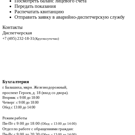
Посмотреть баланс лицевого счета
Передать показания
Распечатать квитанцию
Отправить заявку в аварийно-диспетчерскую службу
Контакты
Диспетчерская
+7 (495) 232-18-31
(Круглосуточно)
Бухгалтерия
г. Балашиха, мкрн. Железнодорожный,
проспект Героев, д. 18 (вход со двора).
Вторник: с 9:00 до 18:00
Четверг: с 9:00 до 18:00
Обед с 13:00 до 14:00
Режим работы
Пн-Пт с 9:00 до 18:00
(Обед: с 13:00 до 14:00)
Отдел по работе с обращениями граждан:
Пн-Вс с 9:00 до 20:30
(Обед: с 13:00 до 14:00)