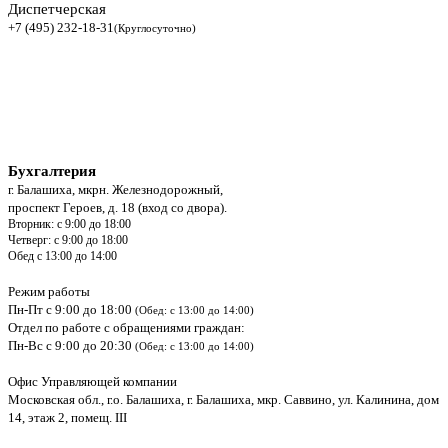
Диспетчерская
+7 (495) 232-18-31
(Круглосуточно)
Бухгалтерия
г. Балашиха, мкрн. Железнодорожный,
проспект Героев, д. 18 (вход со двора).
Вторник: с 9:00 до 18:00
Четверг: с 9:00 до 18:00
Обед с 13:00 до 14:00
Режим работы
Пн-Пт с 9:00 до 18:00
(Обед: с 13:00 до 14:00)
Отдел по работе с обращениями граждан:
Пн-Вс с 9:00 до 20:30
(Обед: с 13:00 до 14:00)
Офис Управляющей компании
Московская обл., г.о. Балашиха, г. Балашиха, мкр. Саввино, ул. Калинина, дом
14, этаж 2, помещ. III