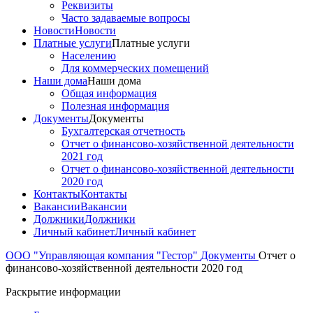
Реквизиты
Часто задаваемые вопросы
Новости
Новости
Платные услуги
Платные услуги
Населению
Для коммерческих помещений
Наши дома
Наши дома
Общая информация
Полезная информация
Документы
Документы
Бухгалтерская отчетность
Отчет о финансово-хозяйственной деятельности
2021 год
Отчет о финансово-хозяйственной деятельности
2020 год
Контакты
Контакты
Вакансии
Вакансии
Должники
Должники
Личный кабинет
Личный кабинет
ООО "Управляющая компания "Гестор"
Документы
Отчет о
финансово-хозяйственной деятельности 2020 год
Раскрытие информации