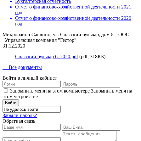
Бухгалтерская отчетность
Отчет о финансово-хозяйственной деятельности 2021
год
Отчет о финансово-хозяйственной деятельности 2020
год
Микрорайон Саввино, ул. Спасский бульвар, дом 6 – ООО
"Управляющая компания "Гестор"
31.12.2020
Спасский бульвар 6_2020.pdf
(pdf, 318КБ)
← Все документы
Войти в личный кабинет
Запомнить меня на этом компьютере
Запомнить меня на
этом устройстве
Забыли пароль?
Обратная связь